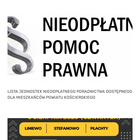
LISTA JEDNOSTEK NIEODPŁATNEGO PORADNICTWA DOSTĘPNEGO
DLA MIESZKAŃCÓW POWIATU KOŚCIERSKIEGO