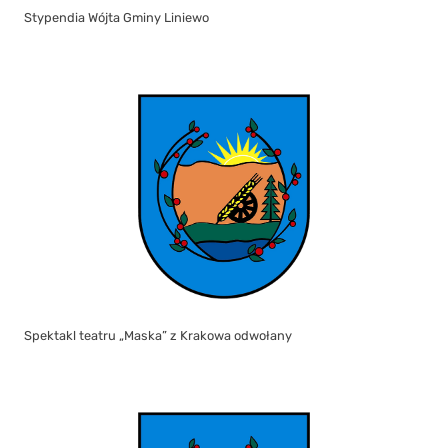
Stypendia Wójta Gminy Liniewo
Spektakl teatru „Maska” z Krakowa odwołany