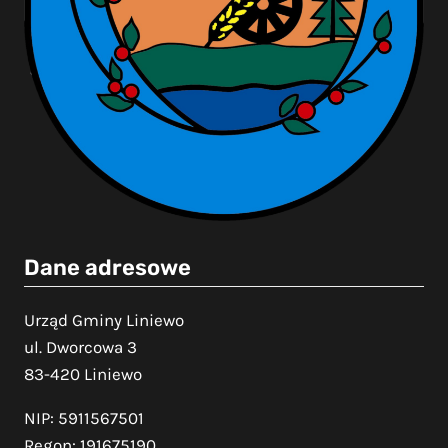
Dane adresowe
Urząd Gminy Liniewo
ul. Dworcowa 3
83-420 Liniewo
NIP: 5911567501
Regon: 191675190