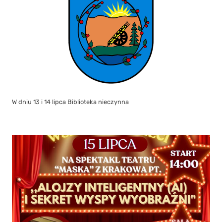
W dniu 13 i 14 lipca Biblioteka nieczynna