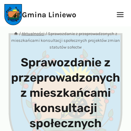
Przejdź
do
Gmina Liniewo
treści
/
Aktualności
/
Sprawozdanie z przeprowadzonych z
mieszkańcami konsultacji społecznych projektów zmian
statutów sołectw
Sprawozdanie z
przeprowadzonych
z mieszkańcami
konsultacji
społecznych