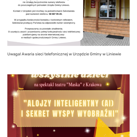
Uwaga! Awaria sieci telefonicznej w Urzędzie Gminy w Liniewie