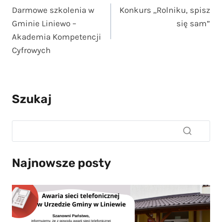
Darmowe szkolenia w
Konkurs „Rolniku, spisz
wpisu
Gminie Liniewo –
się sam”
Akademia Kompetencji
Cyfrowych
Szukaj
Najnowsze posty