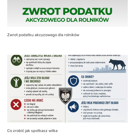
Zwrot podatku akcyzowego dla rolników
Co zrobić jak spotkasz wilka