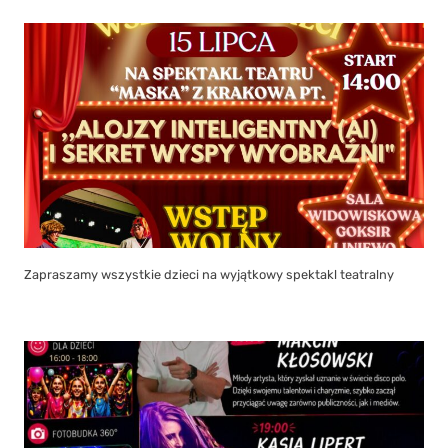
Zapraszamy wszystkie dzieci na wyjątkowy spektakl teatralny