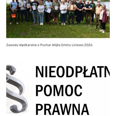
Zawody Wędkarskie o Puchar Wójta Gminy Liniewo 2026