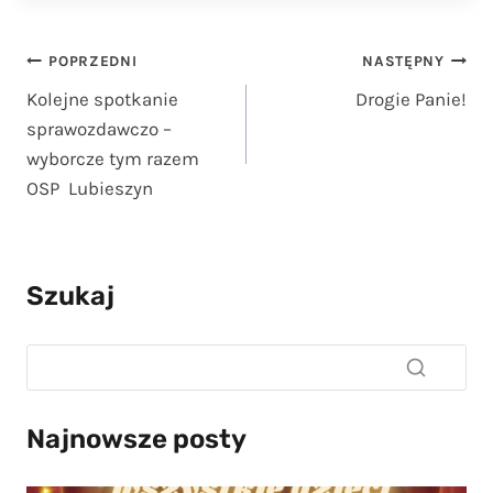
Nawigacja
POPRZEDNI
NASTĘPNY
Kolejne spotkanie
Drogie Panie!
wpisu
sprawozdawczo –
wyborcze tym razem
OSP Lubieszyn
Szukaj
Najnowsze posty