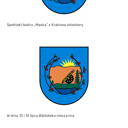
Spektakl teatru „Maska” z Krakowa odwołany
W dniu 13 i 14 lipca Biblioteka nieczynna