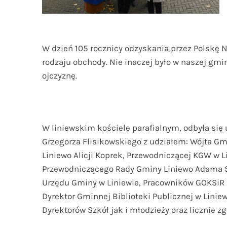
W dzień 105 rocznicy odzyskania przez Polskę N
rodzaju obchody. Nie inaczej było w naszej gmi
ojczyznę.
W liniewskim kościele parafialnym, odbyła si
Grzegorza Flisikowskiego z udziałem: Wójta G
Liniewo Alicji Koprek, Przewodniczącej KGW w L
Przewodniczącego Rady Gminy Liniewo Adama 
Urzędu Gminy w Liniewie, Pracowników GOKSiR 
Dyrektor Gminnej Biblioteki Publicznej w Liniew
Dyrektorów Szkół jak i młodzieży oraz licznie