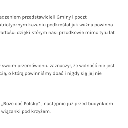
adzeniem przedstawicieli Gminy i poczt
atriotycznym kazaniu podkreślał jak ważna powinna
 wartości dzięki którym nasi przodkowie mimo tylu lat
 swoim przemówieniu zaznaczył, że wolność nie jest
ią, o którą powinniśmy dbać i nigdy się jej nie
„Boże coś Polskę” , następnie już przed budynkiem
 wiązanki pod krzyżem.