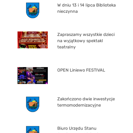
W dniu 13 i 14 lipca Biblioteka
nieczynna
Zapraszamy wszystkie dzieci
na wyjątkowy spektakl
teatralny
OPEN Liniewo FESTIVAL
Zakończono dwie inwestycje
termomodernizacyjne
Biuro Urzędu Stanu