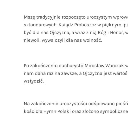
Mszę tradycyjnie rozpoczęto uroczystym wprow
sztandarowych. Ksiądz Proboszcz w pięknym, p
być dla nas Ojczyzna, a wraz z nią Bóg i Honor,
niewoli, wywalczyli dla nas wolność.
Po zakończeniu eucharystii Mirosław Warczak w
nam dana raz na zawsze, a Ojczyzna jest wartośc
wstydzić.
Na zakończenie uroczystości odśpiewano pieśń 
kościoła Hymn Polski oraz złożono symboliczne