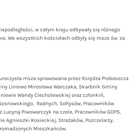
iepodległości, w całym kraju odbywały się różnego
nie. We wszystkich kościołach odbyły się msze św. za
ę uroczysta msza sprawowana przez Księdza Proboszcza
miny Liniewo Mirosława Warczaka, Skarbnik Gminy
iniewie Wandy Ciecholewskiej oraz członkiń,
Sosnowskiego, Radnych, Sołtysów, Pracowników
z Lucyną Piwowarczyk na czele, Pracowników GOPS,
ie Agnieszki Kosieckiej, Strażaków, Pszczelarzy,
 zgromadzonych Mieszkańców.