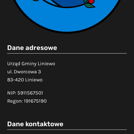
Dane adresowe
Urząd Gminy Liniewo
ul. Dworcowa 3
83-420 Liniewo
NIP: 5911567501
Regon: 191675190
Dane kontaktowe