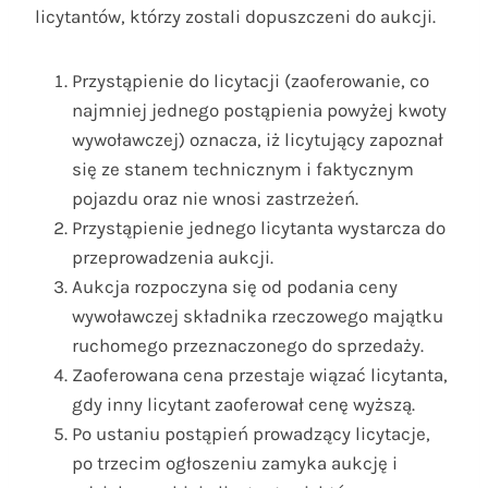
licytantów, którzy zostali dopuszczeni do aukcji.
Przystąpienie do licytacji (zaoferowanie, co
najmniej jednego postąpienia powyżej kwoty
wywoławczej) oznacza, iż licytujący zapoznał
się ze stanem technicznym i faktycznym
pojazdu oraz nie wnosi zastrzeżeń.
Przystąpienie jednego licytanta wystarcza do
przeprowadzenia aukcji.
Aukcja rozpoczyna się od podania ceny
wywoławczej składnika rzeczowego majątku
ruchomego przeznaczonego do sprzedaży.
Zaoferowana cena przestaje wiązać licytanta,
gdy inny licytant zaoferował cenę wyższą.
Po ustaniu postąpień prowadzący licytacje,
po trzecim ogłoszeniu zamyka aukcję i