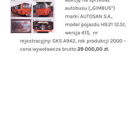
autobusu („GIMBUS”)
marki AUTOSAN S.A.,
model pojazdu H9.21 12.5t,
wersja 41S, nr
rejestracyjny: GKS A942, rok produkcji 2000 –
cena wywoławcza brutto
29 000,00 zł.