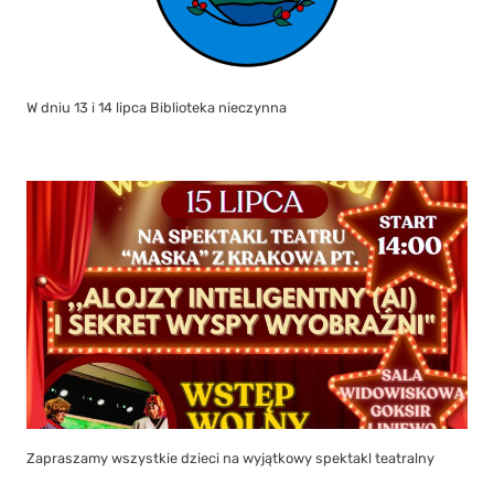
W dniu 13 i 14 lipca Biblioteka nieczynna
Zapraszamy wszystkie dzieci na wyjątkowy spektakl teatralny