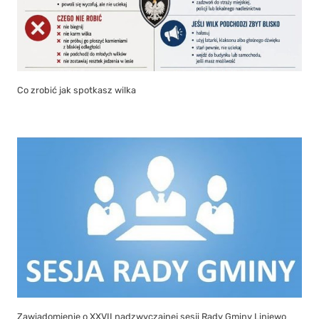
Co zrobić jak spotkasz wilka
Zawiadomienie o XXVII nadzwyczajnej sesji Rady Gminy Liniewo