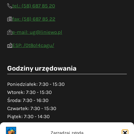
tel.: (58) 687 85 20
fax: (58) 687 85 22
e-mail: ug@liniewo.pl
ESP: /0t8o14cagu/
Godziny urzędowania
Poniedziałek: 7:30 - 15:30
Wtorek: 7:30 - 15:30
Środa: 7:30 - 16:30
Czwartek: 7:30 - 15:30
Piątek: 7:30 - 14:30
Zarządzaj zgodą