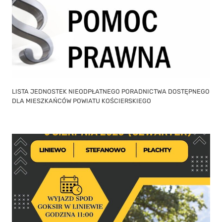
LISTA JEDNOSTEK NIEODPŁATNEGO PORADNICTWA DOSTĘPNEGO
DLA MIESZKAŃCÓW POWIATU KOŚCIERSKIEGO