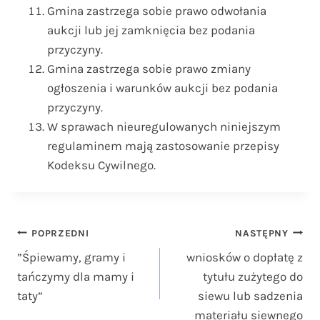
Gmina zastrzega sobie prawo odwołania
aukcji lub jej zamknięcia bez podania
przyczyny.
Gmina zastrzega sobie prawo zmiany
ogłoszenia i warunków aukcji bez podania
przyczyny.
W sprawach nieuregulowanych niniejszym
regulaminem mają zastosowanie przepisy
Kodeksu Cywilnego.
Nawigacja
POPRZEDNI
NASTĘPNY
”Śpiewamy, gramy i
wniosków o dopłatę z
wpisu
tańczymy dla mamy i
tytułu zużytego do
taty”
siewu lub sadzenia
materiału siewnego