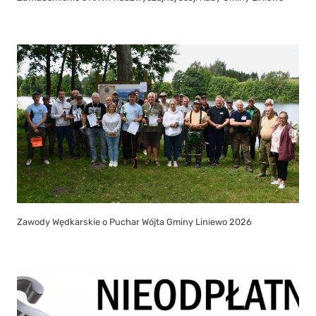
Zawody Wędkarskie o Puchar Wójta Gminy Liniewo 2026