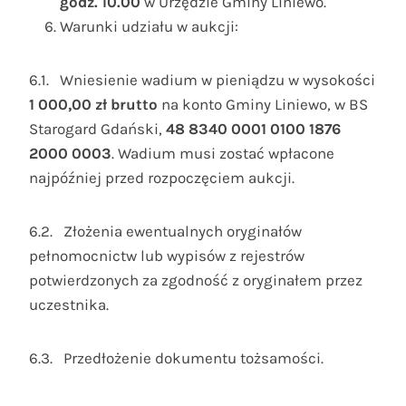
godz. 10.00
w Urzędzie Gminy Liniewo.
Warunki udziału w aukcji:
6.1. Wniesienie wadium w pieniądzu w wysokości
1 000,00 zł brutto
na konto Gminy Liniewo, w BS
Starogard Gdański,
48 8340 0001 0100 1876
2000 0003
. Wadium musi zostać wpłacone
najpóźniej przed rozpoczęciem aukcji.
6.2. Złożenia ewentualnych oryginałów
pełnomocnictw lub wypisów z rejestrów
potwierdzonych za zgodność z oryginałem przez
uczestnika.
6.3. Przedłożenie dokumentu tożsamości.