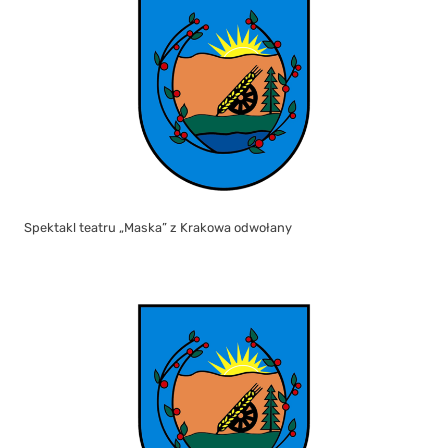
Spektakl teatru „Maska” z Krakowa odwołany