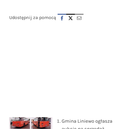
Udostępnij za pomocą
Gmina Liniewo ogłasza
aukcję na sprzedaż