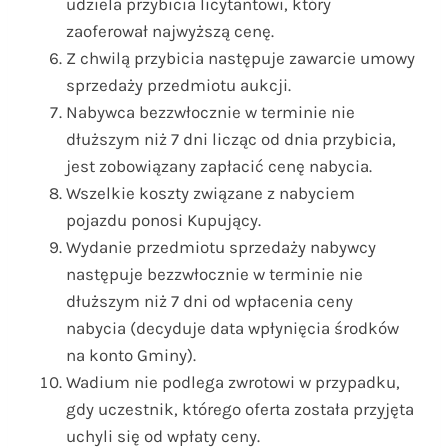
udziela przybicia licytantowi, który
zaoferował najwyższą cenę.
Z chwilą przybicia następuje zawarcie umowy
sprzedaży przedmiotu aukcji.
Nabywca bezzwłocznie w terminie nie
dłuższym niż 7 dni licząc od dnia przybicia,
jest zobowiązany zapłacić cenę nabycia.
Wszelkie koszty związane z nabyciem
pojazdu ponosi Kupujący.
Wydanie przedmiotu sprzedaży nabywcy
następuje bezzwłocznie w terminie nie
dłuższym niż 7 dni od wpłacenia ceny
nabycia (decyduje data wpłynięcia środków
na konto Gminy).
Wadium nie podlega zwrotowi w przypadku,
gdy uczestnik, którego oferta została przyjęta
uchyli się od wpłaty ceny.