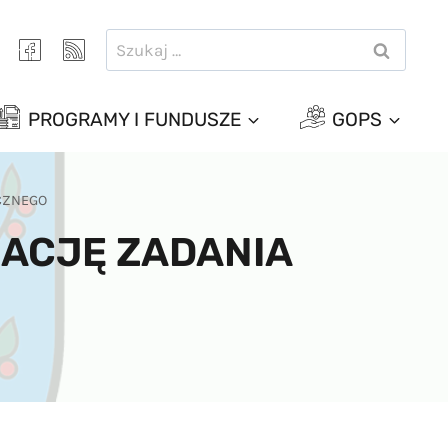
Szukaj:
PROGRAMY I FUNDUSZE
GOPS
ICZNEGO
ZACJĘ ZADANIA