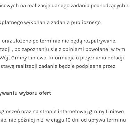
nsowych na realizację danego zadania pochodzących z
odpłatnego wykonania zadania publicznego.
oraz złożone po terminie nie będą rozpatrywane.
tacji , po zapoznaniu się z opiniami powołanej w tym
Wójt Gminy Liniewo. Informacja o przyznaniu dotacji
stawą realizacji zadania będzie podpisana przez
nywaniu wyboru ofert
głoszeń oraz na stronie internetowej gminy Liniewo
nie, nie później niż w ciągu 10 dni od upływu terminu