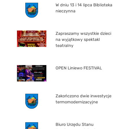
W dniu 13 i 14 lipca Biblioteka
nieczynna
Zapraszamy wszystkie dzieci
na wyjątkowy spektakl
teatralny
OPEN Liniewo FESTIVAL
Zakończono dwie inwestycje
termomodernizacyjne
Biuro Urzędu Stanu