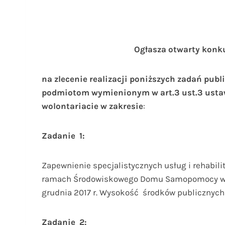
Ogłasza otwarty konkurs 
na zlecenie realizacji poniższych zadań pu
podmiotom wymienionym w art.3 ust.3 ustawy
wolontariacie w zakresie
:
Zadanie 1:
Zapewnienie specjalistycznych usług i rehabili
ramach Środowiskowego Domu Samopomocy w Lubi
grudnia 2017 r. Wysokość środków publicznych n
Zadanie 2: