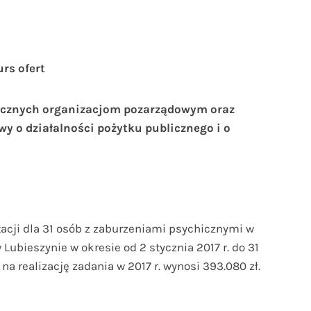
ofert
blicznych organizacjom pozarządowym oraz
 o działalności pożytku publicznego i o
tacji dla 31 osób z zaburzeniami psychicznymi w
eszynie w okresie od 2 stycznia 2017 r. do 31
a realizację zadania w 2017 r. wynosi 393.080 zł.