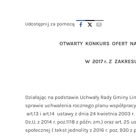
Udostępnij za pomocą
OTWARTY KONKURS OFERT NA
W 2017 r. Z ZAKRE
Działając na podstawie Uchwały Rady Gminy Lin
sprawie uchwalenia rocznego planu współpracy z
art.13 i art.14 ustawy z dnia 24 kwietnia 2003 r
Dz.U. z 2014 r. poz.1118 z późn. zm.) oraz art. 25
społecznej ( tekst jednolity z 2016 r. poz. 930 z 