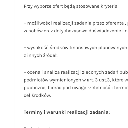
Przy wyborze ofert będą stosowane kryteria:
– możliwości realizacji zadania przez oferenta 
zasobów oraz dotychczasowe doświadczenie i os
– wysokość środków finansowych planowanych n
z innych źródeł.
– ocena i analiza realizacji zleconych zadań p
podmiotów wymienionych w art. 3 ust.3, które w
publiczne, biorąc pod uwagę rzetelność i term
cel środków.
Terminy i warunki realizacji zadania: