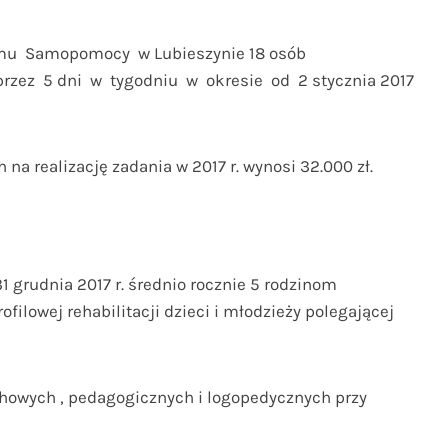
u Samopomocy w Lubieszynie 18 osób
zez 5 dni w tygodniu w okresie od 2 stycznia 2017
a realizację zadania w 2017 r. wynosi 32.000 zł.
31 grudnia 2017 r. średnio rocznie 5 rodzinom
ilowej rehabilitacji dzieci i młodzieży polegającej
howych , pedagogicznych i logopedycznych przy