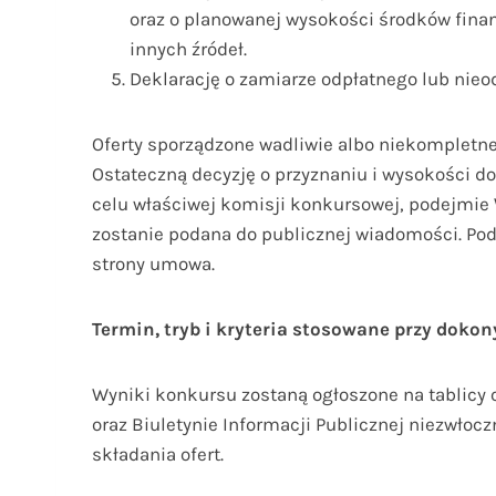
oraz o planowanej wysokości środków fina
innych źródeł.
Deklarację o zamiarze odpłatnego lub nie
Oferty sporządzone wadliwie albo niekompletne 
Ostateczną decyzję o przyznaniu i wysokości do
celu właściwej komisji konkursowej, podejmie 
zostanie podana do publicznej wiadomości. Pod
strony umowa.
Termin, tryb i kryteria stosowane przy doko
Wyniki konkursu zostaną ogłoszone na tablicy o
oraz Biuletynie Informacji Publicznej niezwłocz
składania ofert.