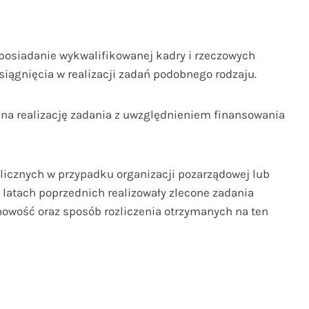
, posiadanie wykwalifikowanej kadry i rzeczowych
iągnięcia w realizacji zadań podobnego rodzaju.
a realizację zadania z uwzględnieniem finansowania
ublicznych w przypadku organizacji pozarządowej lub
 latach poprzednich realizowały zlecone zadania
inowość oraz sposób rozliczenia otrzymanych na ten