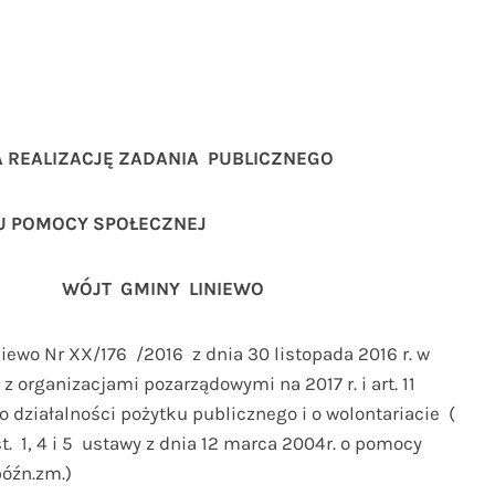
 REALIZACJĘ ZADANIA PUBLICZNEGO
SU POMOCY SPOŁECZNEJ
WÓJT GMINY LINIEWO
iewo Nr XX/176 /2016 z dnia 30 listopada 2016 r. w
 organizacjami pozarządowymi na 2017 r. i art. 11
. o działalności pożytku publicznego i o wolontariacie (
 ust. 1, 4 i 5 ustawy z dnia 12 marca 2004r. o pomocy
późn.zm.)