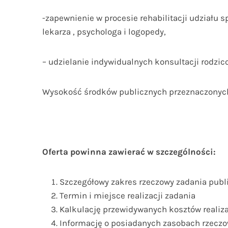
-zapewnienie w procesie rehabilitacji udziału sp
lekarza , psychologa i logopedy,
– udzielanie indywidualnych konsultacji rodzic
Wysokość środków publicznych przeznaczonych n
Oferta powinna zawierać w szczególności:
Szczegółowy zakres rzeczowy zadania publ
Termin i miejsce realizacji zadania
Kalkulację przewidywanych kosztów realiza
Informację o posiadanych zasobach rzecz