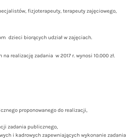
ecjalistów, fizjoterapeuty, terapeuty zajęciowego,
om dzieci biorących udział w zajęciach.
a realizację zadania w 2017 r. wynosi 10.000 zł.
icznego proponowanego do realizacji,
cji zadania publicznego,
owych i kadrowych zapewniających wykonanie zadania