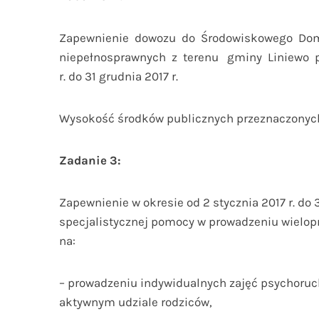
Zapewnienie dowozu do Środowiskowego Dom
niepełnosprawnych z terenu gminy Liniewo pr
r. do 31 grudnia 2017 r.
Wysokość środków publicznych przeznaczonych n
Zadanie 3:
Zapewnienie w okresie od 2 stycznia 2017 r. do 
specjalistycznej pomocy w prowadzeniu wieloprof
na:
– prowadzeniu indywidualnych zajęć psychoruc
aktywnym udziale rodziców,