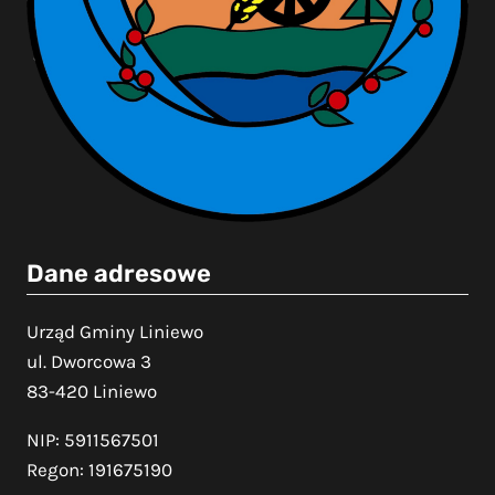
Dane adresowe
Urząd Gminy Liniewo
ul. Dworcowa 3
83-420 Liniewo
NIP: 5911567501
Regon: 191675190