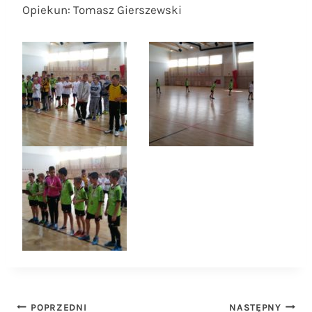
Opiekun: Tomasz Gierszewski
Nawigacja
POPRZEDNI
NASTĘPNY