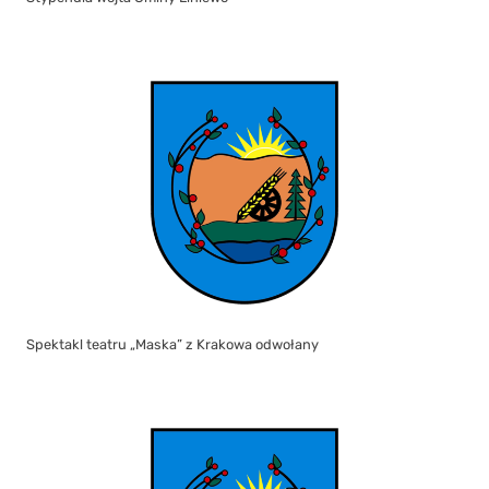
Spektakl teatru „Maska” z Krakowa odwołany