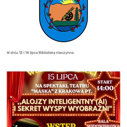
W dniu 13 i 14 lipca Biblioteka nieczynna