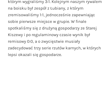
którym wygraliśmy 3:1. Kolejnym naszym rywalem
na boisku był zespół z Łubiany, z którym
zremisowaliśmy 1:1, jednocześnie zapewniając
sobie pierwsze miejsce w grupie. W finale
spotkaliśmy się z drużyną gospodarzy ze Starej
Kiszewy i po regulaminowy czasie wynik był
remisowy 0:0, a o zwycięstwie musiały
zadecydować trzy serie rzutów karnych, w których
lepsi okazali się gospodarze.