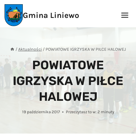
Przejdź
do
Gmina Liniewo
treści
/
Aktualności
/
POWIATOWE IGRZYSKA W PIŁCE HALOWEJ
POWIATOWE
IGRZYSKA W PIŁCE
HALOWEJ
19 października 2017
Przeczytasz to w:
2
minuty