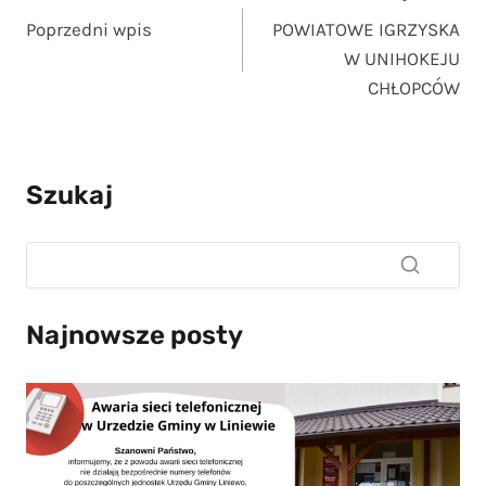
Poprzedni wpis
POWIATOWE IGRZYSKA
wpisu
W UNIHOKEJU
CHŁOPCÓW
Szukaj
Najnowsze posty