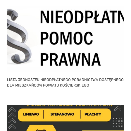
LISTA JEDNOSTEK NIEODPŁATNEGO PORADNICTWA DOSTĘPNEGO
DLA MIESZKAŃCÓW POWIATU KOŚCIERSKIEGO