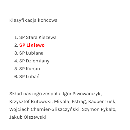
Klasyfikacja końcowa:
SP Stara Kiszewa
SP Liniewo
SP Łubiana
SP Dziemiany
SP Karsin
SP Lubań
Skład naszego zespołu: Igor Piwowarczyk,
Krzysztof Butowski, Mikołaj Pstrąg, Kacper Tusk,
Wojciech Chamier-Gliszczyński, Szymon Pykało,
Jakub Olszewski