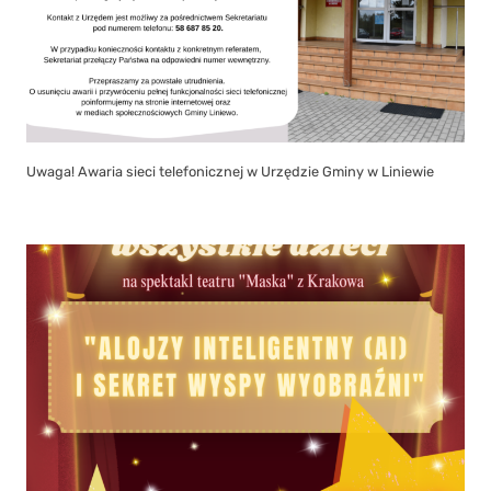
Uwaga! Awaria sieci telefonicznej w Urzędzie Gminy w Liniewie