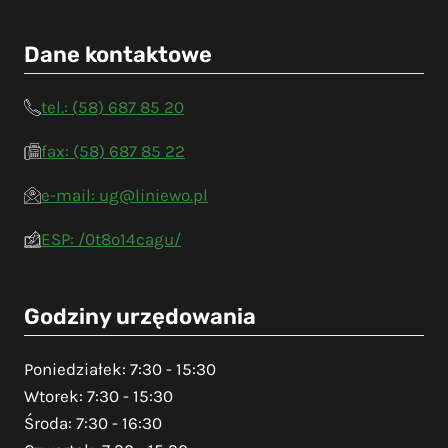
Dane kontaktowe
tel.: (58) 687 85 20
fax: (58) 687 85 22
e-mail: ug@liniewo.pl
ESP: /0t8o14cagu/
Godziny urzędowania
Poniedziałek: 7:30 - 15:30
Wtorek: 7:30 - 15:30
Środa: 7:30 - 16:30