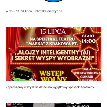
W dniu 13 i 14 lipca Biblioteka nieczynna
Zapraszamy wszystkie dzieci na wyjątkowy spektakl teatralny