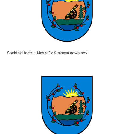
Spektakl teatru „Maska” z Krakowa odwołany