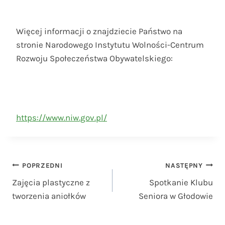
Więcej informacji o znajdziecie Państwo na
stronie Narodowego Instytutu Wolności-Centrum
Rozwoju Społeczeństwa Obywatelskiego:
https://www.niw.gov.pl/
Nawigacja
POPRZEDNI
NASTĘPNY
Zajęcia plastyczne z
Spotkanie Klubu
wpisu
tworzenia aniołków
Seniora w Głodowie