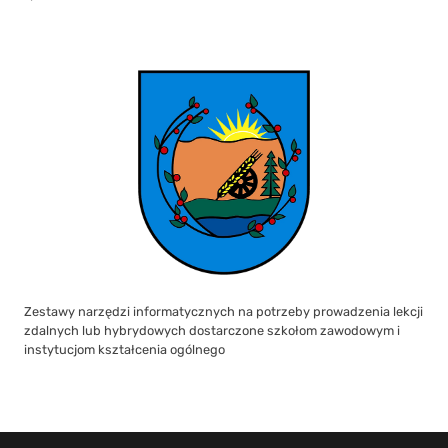
Zestawy narzędzi informatycznych na potrzeby prowadzenia lekcji
zdalnych lub hybrydowych dostarczone szkołom zawodowym i
instytucjom kształcenia ogólnego