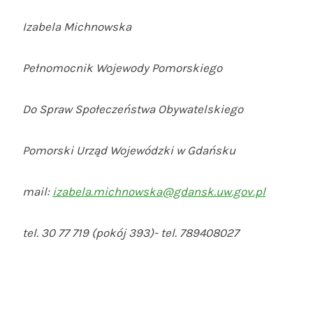
Izabela Michnowska
Pełnomocnik Wojewody Pomorskiego
Do Spraw Społeczeństwa Obywatelskiego
Pomorski Urząd Wojewódzki w Gdańsku
mail:
izabela.michnowska@gdansk.uw.gov.pl
tel. 30 77 719 (pokój 393)- tel. 789408027