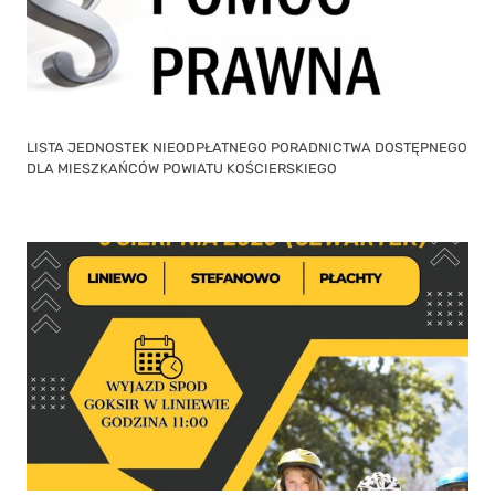
LISTA JEDNOSTEK NIEODPŁATNEGO PORADNICTWA DOSTĘPNEGO
DLA MIESZKAŃCÓW POWIATU KOŚCIERSKIEGO