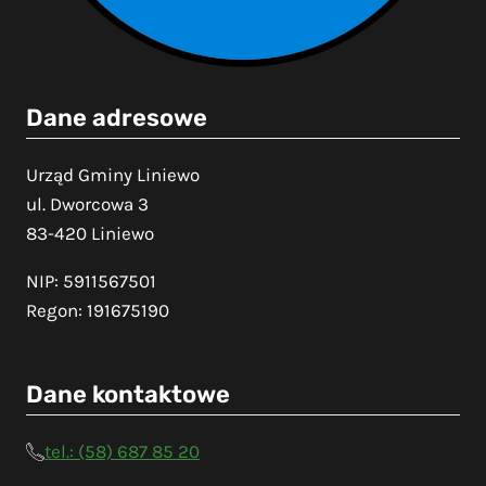
Dane adresowe
Urząd Gminy Liniewo
ul. Dworcowa 3
83-420 Liniewo
NIP: 5911567501
Regon: 191675190
Dane kontaktowe
tel.: (58) 687 85 20