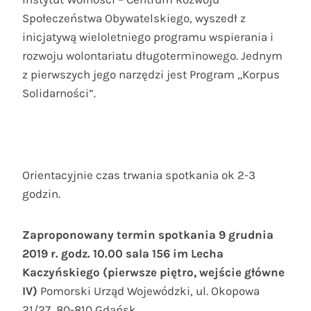
Społeczeństwa Obywatelskiego, wyszedł z
inicjatywą wieloletniego programu wspierania i
rozwoju wolontariatu długoterminowego. Jednym
z pierwszych jego narzędzi jest Program „Korpus
Solidarności”.
Orientacyjnie czas trwania spotkania ok 2-3
godzin.
Zaproponowany termin spotkania 9 grudnia
2019 r. godz. 10.00 sala 156 im Lecha
Kaczyńskiego (pierwsze piętro, wejście główne
IV)
Pomorski Urząd Wojewódzki, ul. Okopowa
21/27, 80-810 Gdańsk