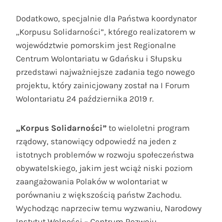
Dodatkowo, specjalnie dla Państwa koordynator
„Korpusu Solidarności”, którego realizatorem w
województwie pomorskim jest Regionalne
Centrum Wolontariatu w Gdańsku i Słupsku
przedstawi najważniejsze zadania tego nowego
projektu, który zainicjowany został na I Forum
Wolontariatu 24 października 2019 r.
„Korpus Solidarności”
to wieloletni program
rządowy, stanowiący odpowiedź na jeden z
istotnych problemów w rozwoju społeczeństwa
obywatelskiego, jakim jest wciąż niski poziom
zaangażowania Polaków w wolontariat w
porównaniu z większością państw Zachodu.
Wychodząc naprzeciw temu wyzwaniu, Narodowy
Instytut Wolności – Centrum Rozwoju