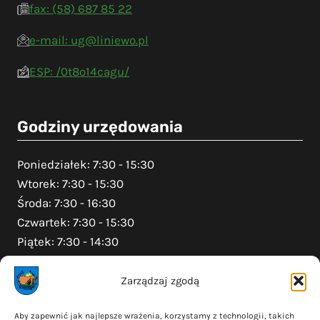
fax: (58) 687 85 22
e-mail: ug@liniewo.pl
ESP: /0t8o14cagu/
Godziny urzędowania
Poniedziałek: 7:30 - 15:30
Wtorek: 7:30 - 15:30
Środa: 7:30 - 16:30
Czwartek: 7:30 - 15:30
Piątek: 7:30 - 14:30
Zarządzaj zgodą
Na skróty
Aby zapewnić jak najlepsze wrażenia, korzystamy z technologii, takich