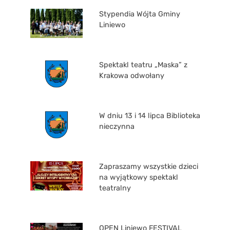
Stypendia Wójta Gminy
Liniewo
Spektakl teatru „Maska” z
Krakowa odwołany
W dniu 13 i 14 lipca Biblioteka
nieczynna
Zapraszamy wszystkie dzieci
na wyjątkowy spektakl
teatralny
OPEN Liniewo FESTIVAL