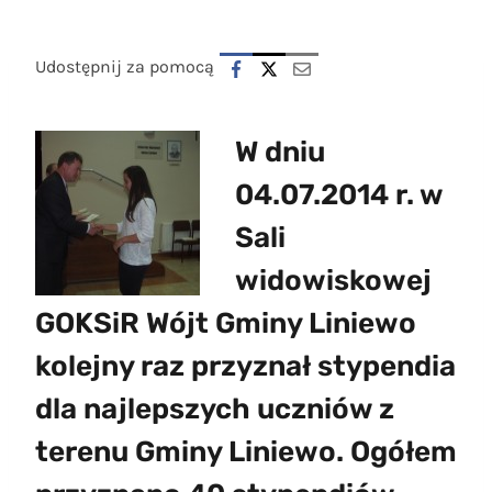
Udostępnij za pomocą
W dniu
04.07.2014 r. w
Sali
widowiskowej
GOKSiR Wójt Gminy Liniewo
kolejny raz przyznał stypendia
dla najlepszych uczniów z
terenu Gminy Liniewo. Ogółem