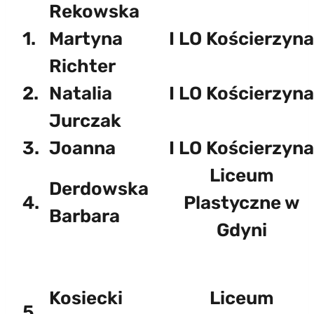
Rekowska
1.
Martyna
I LO Kościerzyna
Richter
2.
Natalia
I LO Kościerzyna
Jurczak
3.
Joanna
I LO Kościerzyna
Liceum
Derdowska
4.
Plastyczne w
Barbara
Gdyni
Kosiecki
Liceum
5.