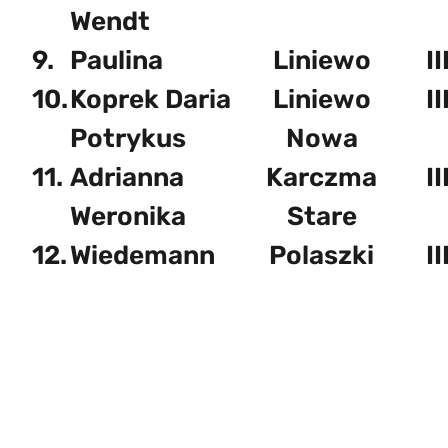
Wendt
9.
Paulina
Liniewo
II
10.
Koprek Daria
Liniewo
II
Potrykus
Nowa
11.
Adrianna
Karczma
II
Weronika
Stare
12.
Wiedemann
Polaszki
II