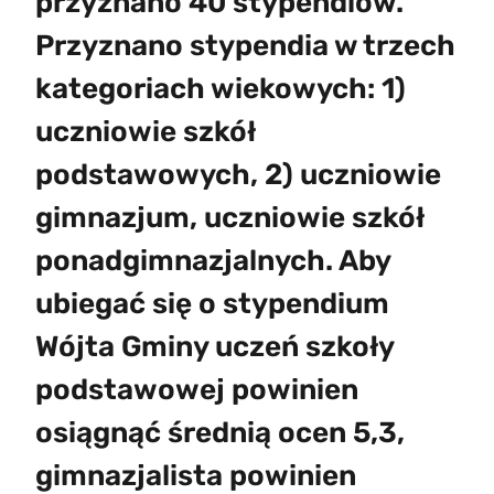
przyznano 40 stypendiów.
Przyznano stypendia w trzech
kategoriach wiekowych: 1)
uczniowie szkół
podstawowych, 2) uczniowie
gimnazjum, uczniowie szkół
ponadgimnazjalnych. Aby
ubiegać się o stypendium
Wójta Gminy uczeń szkoły
podstawowej powinien
osiągnąć średnią ocen 5,3,
gimnazjalista powinien