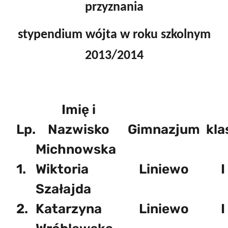
przyznania
stypendium wójta w roku szkolnym
2013/2014
Imię i
Lp.
Nazwisko
Gimnazjum
kla
Michnowska
1.
Wiktoria
Liniewo
I
Szałajda
2.
Katarzyna
Liniewo
I