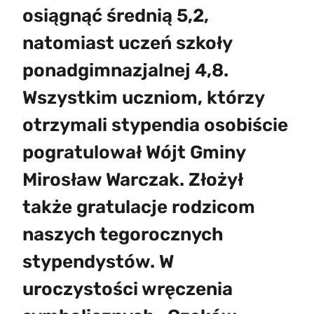
osiągnąć średnią 5,2,
natomiast uczeń szkoły
ponadgimnazjalnej 4,8.
Wszystkim uczniom, którzy
otrzymali stypendia osobiście
pogratulował Wójt Gminy
Mirosław Warczak. Złożył
także gratulacje rodzicom
naszych tegorocznych
stypendystów. W
uroczystości wręczenia