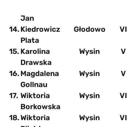
Jan
14.
Kiedrowicz
Głodowo
VI
Plata
15.
Karolina
Wysin
V
Drawska
16.
Magdalena
Wysin
V
Gollnau
17.
Wiktoria
Wysin
VI
Borkowska
18.
Wiktoria
Wysin
VI