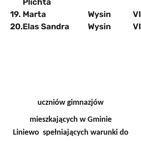
Plichta
19.
Marta
Wysin
VI
20.
Elas Sandra
Wysin
VI
uczniów gimnazjów
mieszkających w Gminie
Liniewo spełniających warunki do