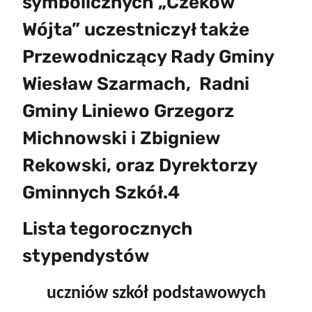
symbolicznych „Czeków
Wójta” uczestniczył także
Przewodniczący Rady Gminy
Wiesław Szarmach, Radni
Gminy Liniewo Grzegorz
Michnowski i Zbigniew
Rekowski, oraz Dyrektorzy
Gminnych Szkół.4
Lista tegorocznych
stypendystów
uczniów szkół podstawowych