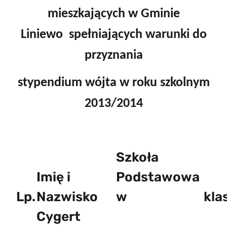
mieszkających w Gminie
Liniewo spełniających warunki do
przyznania
stypendium wójta w roku szkolnym
2013/2014
Szkoła
Imię i
Podstawowa
Lp.
Nazwisko
w
kla
Cygert