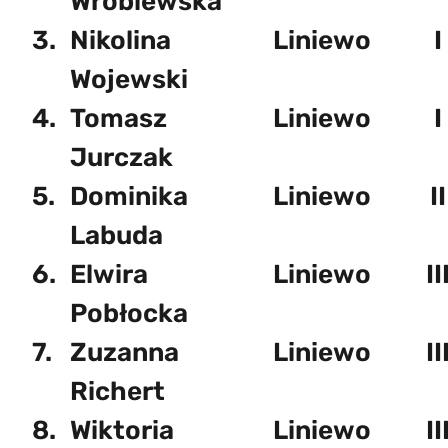
Wróblewska
3.
Nikolina
Liniewo
I
Wojewski
4.
Tomasz
Liniewo
I
Jurczak
5.
Dominika
Liniewo
II
Labuda
6.
Elwira
Liniewo
II
Pobłocka
7.
Zuzanna
Liniewo
II
Richert
8.
Wiktoria
Liniewo
II