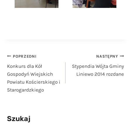
Nawigacja
POPRZEDNI
NASTĘPNY
Konkurs dla Kół
Stypendia Wójta Gminy
wpisu
Gospodyń Wiejskich
Liniewo 2014 rozdane
Powiatu Kościerskiego i
Starogardzkiego
Szukaj