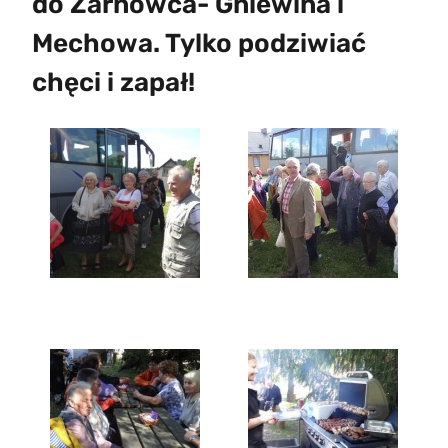
do Żarnowca- Gniewina i
Mechowa. Tylko podziwiać
chęci i zapał!