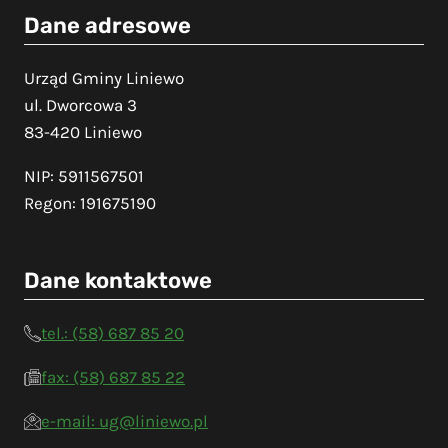
Dane adresowe
Urząd Gminy Liniewo
ul. Dworcowa 3
83-420 Liniewo
NIP: 5911567501
Regon: 191675190
Dane kontaktowe
tel.: (58) 687 85 20
fax: (58) 687 85 22
e-mail: ug@liniewo.pl