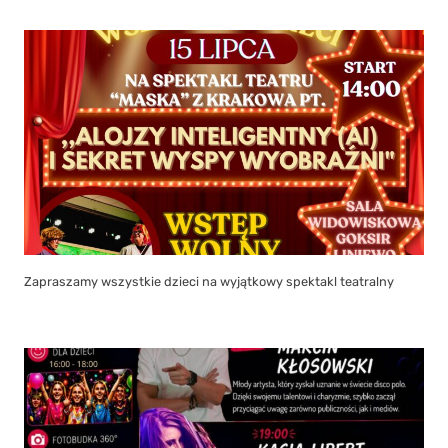
Zapraszamy wszystkie dzieci na wyjątkowy spektakl teatralny