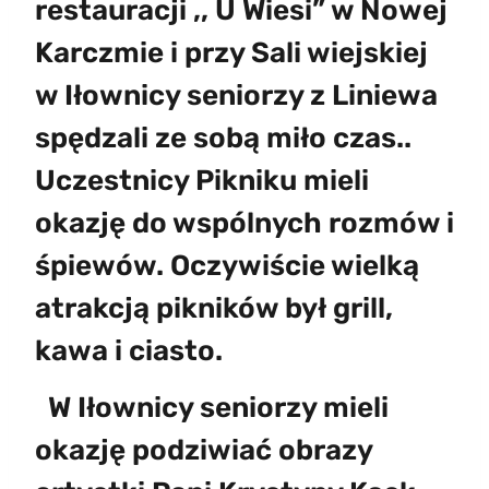
restauracji ,, U Wiesi” w Nowej
Karczmie i przy Sali wiejskiej
w Iłownicy seniorzy z Liniewa
spędzali ze sobą miło czas..
Uczestnicy Pikniku mieli
okazję do wspólnych rozmów i
śpiewów. Oczywiście wielką
atrakcją pikników był grill,
kawa i ciasto.
W Iłownicy seniorzy mieli
okazję podziwiać obrazy