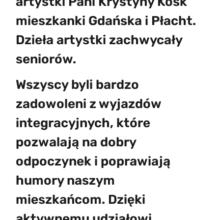
artystki Pani Krystyny Kosk
mieszkanki Gdańska i Płacht.
Dzieła artystki zachwycały
seniorów.
Wszyscy byli bardzo
zadowoleni z wyjazdów
integracyjnych, które
pozwalają na dobry
odpoczynek i poprawiają
humory naszym
mieszkańcom. Dzięki
aktywnemu udziałowi