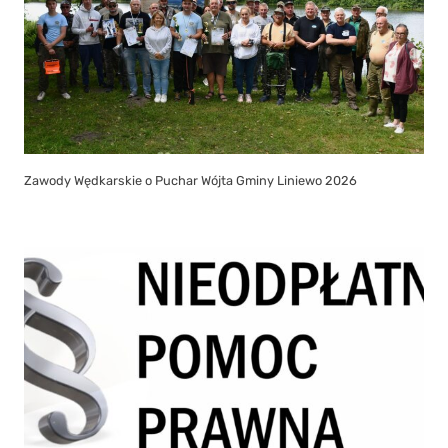
Zawody Wędkarskie o Puchar Wójta Gminy Liniewo 2026