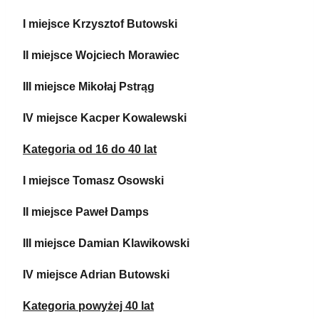
I miejsce Krzysztof Butowski
II miejsce Wojciech Morawiec
III miejsce Mikołaj Pstrąg
IV miejsce Kacper Kowalewski
Kategoria od 16 do 40 lat
I miejsce Tomasz Osowski
II miejsce Paweł Damps
III miejsce Damian Klawikowski
IV miejsce Adrian Butowski
Kategoria powyżej 40 lat