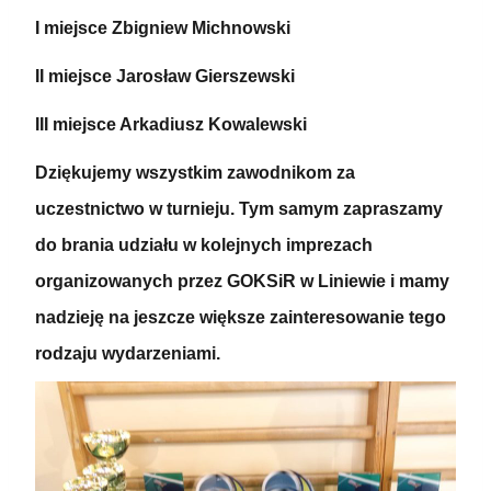
I miejsce Zbigniew Michnowski
II miejsce Jarosław Gierszewski
III miejsce Arkadiusz Kowalewski
Dziękujemy wszystkim zawodnikom za
uczestnictwo w turnieju. Tym samym zapraszamy
do brania udziału w kolejnych imprezach
organizowanych przez
GOKSiR w Liniewie
i mamy
nadzieję na jeszcze większe zainteresowanie tego
rodzaju wydarzeniami.