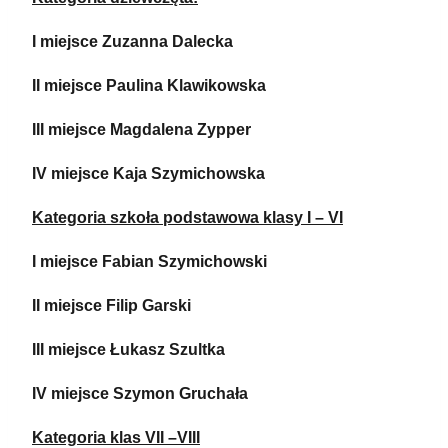
I miejsce Zuzanna Dalecka
II miejsce Paulina Klawikowska
III miejsce Magdalena Zypper
IV miejsce Kaja Szymichowska
Kategoria szkoła podstawowa klasy I – VI
I miejsce Fabian Szymichowski
II miejsce Filip Garski
III miejsce Łukasz Szultka
IV miejsce Szymon Gruchała
Kategoria klas VII –VIII