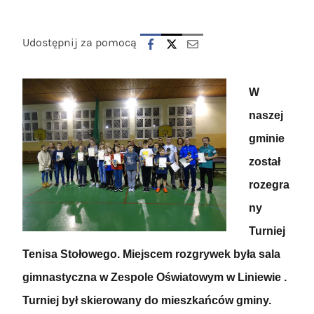
Udostępnij za pomocą
W
naszej
gminie
został
rozegra
ny
Turniej
Tenisa Stołowego. Miejscem rozgrywek była sala
gimnastyczna w Zespole Oświatowym w Liniewie .
Turniej był skierowany do mieszkańców gminy.