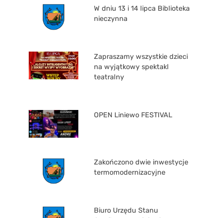
W dniu 13 i 14 lipca Biblioteka
nieczynna
Zapraszamy wszystkie dzieci
na wyjątkowy spektakl
teatralny
OPEN Liniewo FESTIVAL
Zakończono dwie inwestycje
termomodernizacyjne
Biuro Urzędu Stanu