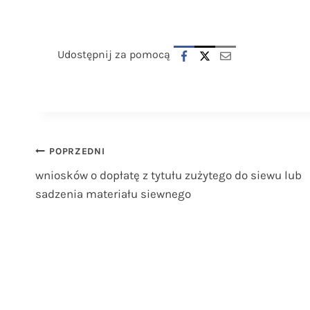
Udostępnij za pomocą
Nawigacja
POPRZEDNI
wniosków o dopłatę z tytułu zużytego do siewu lub
wpisu
sadzenia materiału siewnego