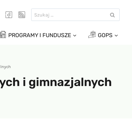
Szukaj:
PROGRAMY I FUNDUSZE
GOPS
alnych
ych i gimnazjalnych