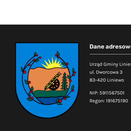
Dane adresow
Urząd Gminy Lini
ul. Dworcowa 3
83-420 Liniewo
NIP: 5911567501
Regon: 191675190