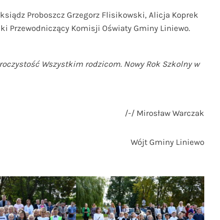
 ksiądz Proboszcz Grzegorz Flisikowski, Alicja Koprek
ki Przewodniczący Komisji Oświaty Gminy Liniewo.
ą uroczystość Wszystkim rodzicom. Nowy Rok Szkolny w
/-/ Mirosław Warczak
ójt Gminy Liniewo