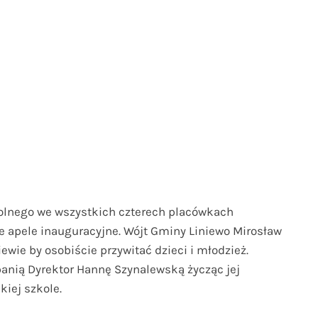
kolnego we wszystkich czterech placówkach
e apele inauguracyjne. Wójt Gminy Liniewo Mirosław
ewie by osobiście przywitać dzieci i młodzież.
 panią Dyrektor Hannę Szynalewską życząc jej
kiej szkole.