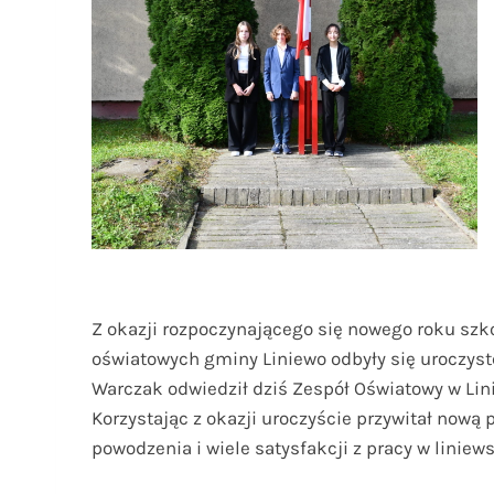
Z okazji rozpoczynającego się nowego roku sz
oświatowych gminy Liniewo odbyły się uroczyst
Warczak odwiedził dziś Zespół Oświatowy w Lini
Korzystając z okazji uroczyście przywitał nową
powodzenia i wiele satysfakcji z pracy w liniews