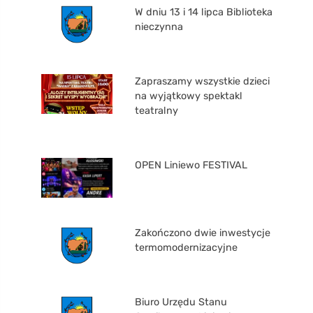
W dniu 13 i 14 lipca Biblioteka
nieczynna
Zapraszamy wszystkie dzieci
na wyjątkowy spektakl
teatralny
OPEN Liniewo FESTIVAL
Zakończono dwie inwestycje
termomodernizacyjne
Biuro Urzędu Stanu