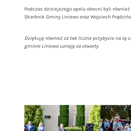
Podczas dzisiejszego apelu obecni byli również
Skarbnik Gminy Liniewo oraz Wojciech Prądzińs
Dziękuję również za tak liczne przybycie na t
gminie Liniewo uznaję za otwarty.
W