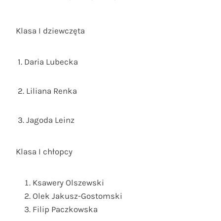
Klasa I dziewczęta
1. Daria Lubecka
2. Liliana Renka
3. Jagoda Leinz
Klasa I chłopcy
Ksawery Olszewski
Olek Jakusz-Gostomski
Filip Paczkowska