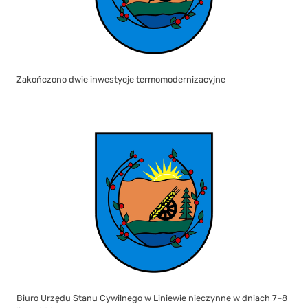
Zakończono dwie inwestycje termomodernizacyjne
Biuro Urzędu Stanu Cywilnego w Liniewie nieczynne w dniach 7–8