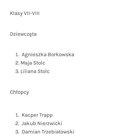
Klasy VII-VIII
Dziewczęta
Agnieszka Borkowska
Maja Stolc
Liliana Stolc
Chłopcy
Kacper Trapp
Jakub Nierzwicki
Damian Trzebiatowski