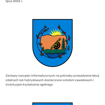
lipca 2026 r.
Zestawy narzędzi informatycznych na potrzeby prowadzenia lekcji
zdalnych lub hybrydowych dostarczone szkołom zawodowym i
instytucjom kształcenia ogólnego