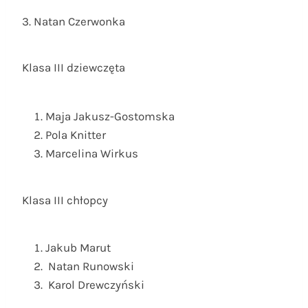
3. Natan Czerwonka
Klasa III dziewczęta
Maja Jakusz-Gostomska
Pola Knitter
Marcelina Wirkus
Klasa III chłopcy
Jakub Marut
Natan Runowski
Karol Drewczyński