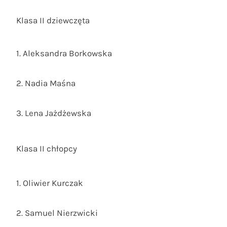
Klasa II dziewczęta
1. Aleksandra Borkowska
2. Nadia Maśna
3. Lena Jażdżewska
Klasa II chłopcy
1. Oliwier Kurczak
2. Samuel Nierzwicki