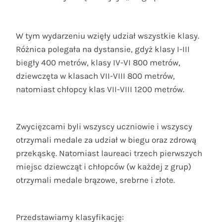
W tym wydarzeniu wzięły udział wszystkie klasy.
Różnica polegała na dystansie, gdyż klasy I-III
biegły 400 metrów, klasy IV-VI 800 metrów,
dziewczęta w klasach VII-VIII 800 metrów,
natomiast chłopcy klas VII-VIII 1200 metrów.
Zwycięzcami byli wszyscy uczniowie i wszyscy
otrzymali medale za udział w biegu oraz zdrową
przekąskę. Natomiast laureaci trzech pierwszych
miejsc dziewcząt i chłopców (w każdej z grup)
otrzymali medale brązowe, srebrne i złote.
Przedstawiamy klasyfikację: