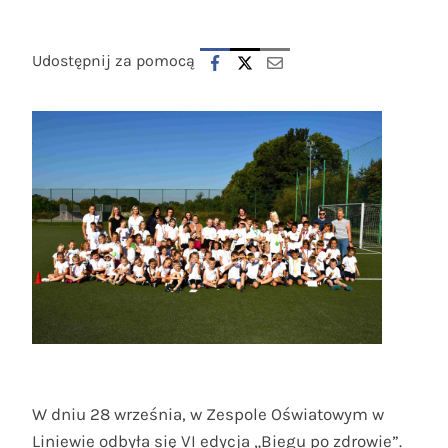
Udostępnij za pomocą
W dniu 28 września, w Zespole Oświatowym w
Liniewie odbyła się VI edycja „Biegu po zdrowie”.