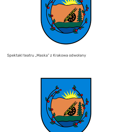
Spektakl teatru „Maska” z Krakowa odwołany