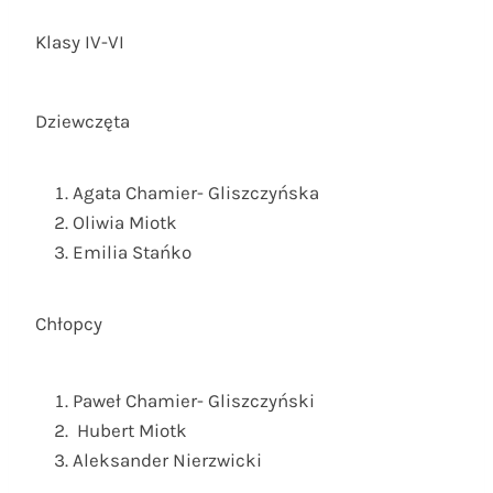
Klasy IV-VI
Dziewczęta
Agata Chamier- Gliszczyńska
Oliwia Miotk
Emilia Stańko
Chłopcy
Paweł Chamier- Gliszczyński
Hubert Miotk
Aleksander Nierzwicki