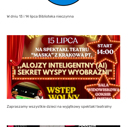
W dniu 13 i 14 lipca Biblioteka nieczynna
Zapraszamy wszystkie dzieci na wyjątkowy spektakl teatralny