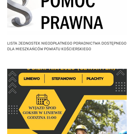
LISTA JEDNOSTEK NIEODPŁATNEGO PORADNICTWA DOSTĘPNEGO
DLA MIESZKAŃCÓW POWIATU KOŚCIERSKIEGO