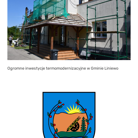
Ogromne inwestycje termomodernizacyjne w Gminie Liniewo