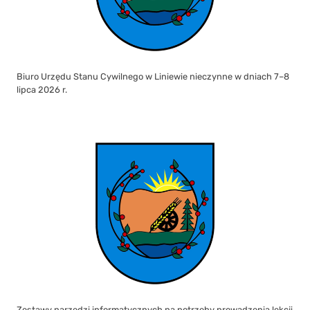
Biuro Urzędu Stanu Cywilnego w Liniewie nieczynne w dniach 7–8
lipca 2026 r.
Zestawy narzędzi informatycznych na potrzeby prowadzenia lekcji