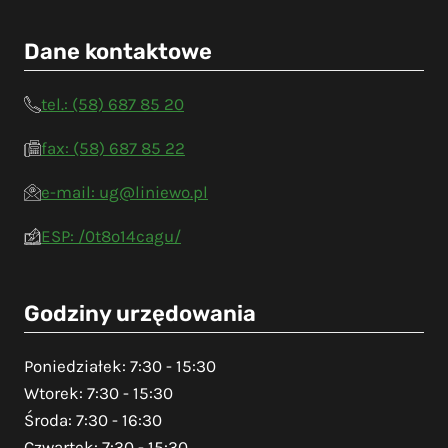
Dane kontaktowe
tel.: (58) 687 85 20
fax: (58) 687 85 22
e-mail: ug@liniewo.pl
ESP: /0t8o14cagu/
Godziny urzędowania
Poniedziałek: 7:30 - 15:30
Wtorek: 7:30 - 15:30
Środa: 7:30 - 16:30
Czwartek: 7:30 - 15:30