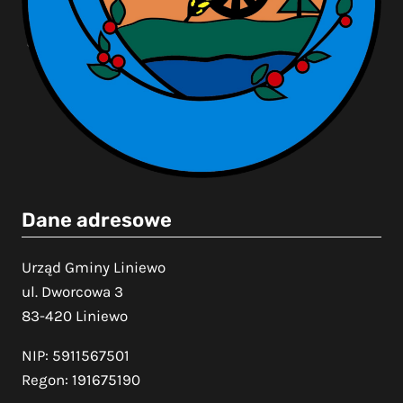
Dane adresowe
Urząd Gminy Liniewo
ul. Dworcowa 3
83-420 Liniewo
NIP: 5911567501
Regon: 191675190