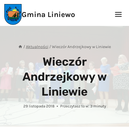
Przejdź
do
Gmina Liniewo
treści
/
Aktualności
/
Wieczór Andrzejkowy w Liniewie
Wieczór
Andrzejkowy w
Liniewie
29 listopada 2018
Przeczytasz to w:
3
minuty