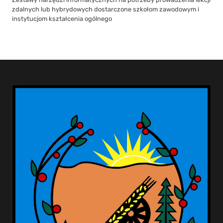
zdalnych lub hybrydowych dostarczone szkołom zawodowym i
instytucjom kształcenia ogólnego