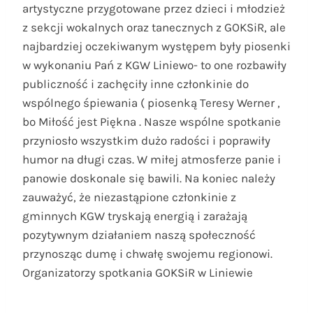
artystyczne przygotowane przez dzieci i młodzież
z sekcji wokalnych oraz tanecznych z GOKSiR, ale
najbardziej oczekiwanym występem były piosenki
w wykonaniu Pań z KGW Liniewo- to one rozbawiły
publiczność i zachęciły inne członkinie do
wspólnego śpiewania ( piosenką Teresy Werner ,
bo Miłość jest Piękna . Nasze wspólne spotkanie
przyniosło wszystkim dużo radości i poprawiły
humor na długi czas. W miłej atmosferze panie i
panowie doskonale się bawili. Na koniec należy
zauważyć, że niezastąpione członkinie z
gminnych KGW tryskają energią i zarażają
pozytywnym działaniem naszą społeczność
przynosząc dumę i chwałę swojemu regionowi.
Organizatorzy spotkania GOKSiR w Liniewie