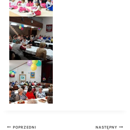
Nawigacja
POPRZEDNI
NASTĘPNY