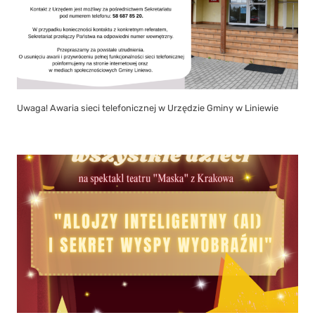
Uwaga! Awaria sieci telefonicznej w Urzędzie Gminy w Liniewie