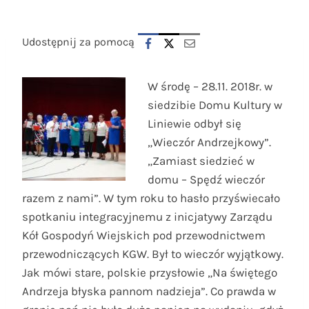
Udostępnij za pomocą
W środę – 28.11. 2018r. w
siedzibie Domu Kultury w
Liniewie odbył się
„Wieczór Andrzejkowy”.
„Zamiast siedzieć w
domu – Spędź wieczór
razem z nami”. W tym roku to hasło przyświecało
spotkaniu integracyjnemu z inicjatywy Zarządu
Kół Gospodyń Wiejskich pod przewodnictwem
przewodniczących KGW. Był to wieczór wyjątkowy.
Jak mówi stare, polskie przysłowie „Na świętego
Andrzeja błyska pannom nadzieja”. Co prawda w