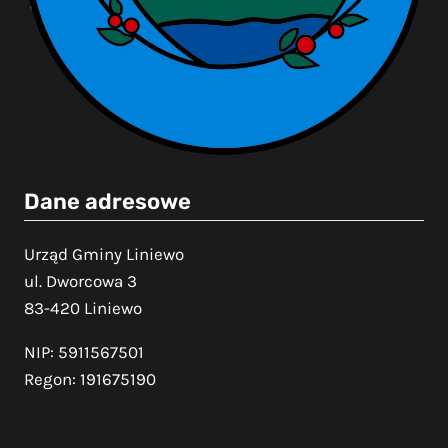
Dane adresowe
Urząd Gminy Liniewo
ul. Dworcowa 3
83-420 Liniewo
NIP: 5911567501
Regon: 191675190