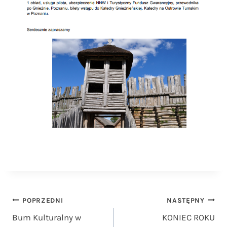
Nawigacja
POPRZEDNI
NASTĘPNY
Bum Kulturalny w
KONIEC ROKU
wpisu