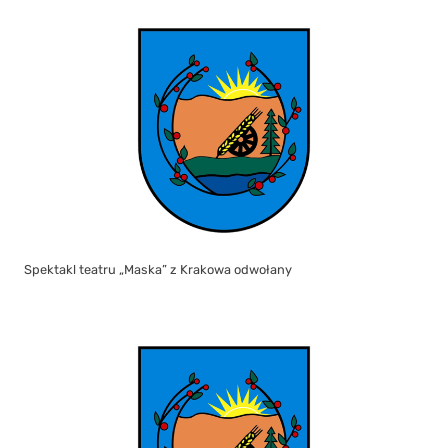
Spektakl teatru „Maska” z Krakowa odwołany