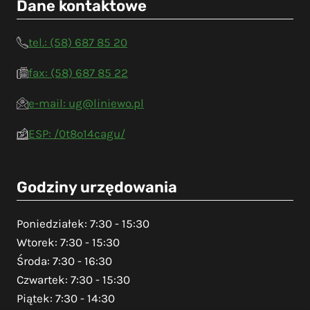
Dane kontaktowe
tel.: (58) 687 85 20
fax: (58) 687 85 22
e-mail: ug@liniewo.pl
ESP: /0t8o14cagu/
Godziny urzędowania
Poniedziałek: 7:30 - 15:30
Wtorek: 7:30 - 15:30
Środa: 7:30 - 16:30
Czwartek: 7:30 - 15:30
Piątek: 7:30 - 14:30