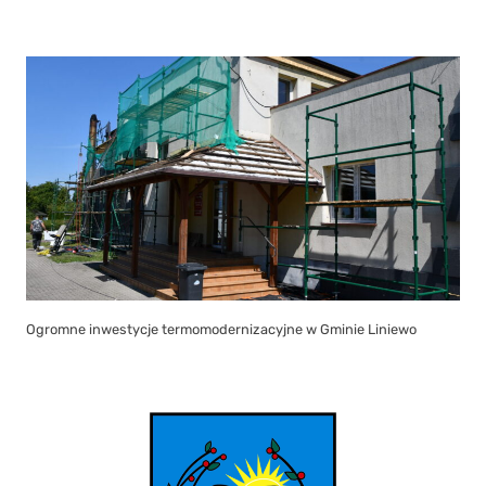
Ogromne inwestycje termomodernizacyjne w Gminie Liniewo