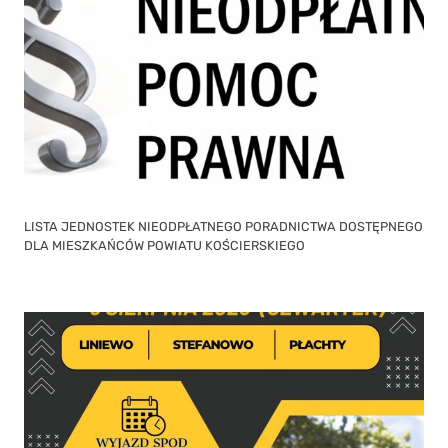
LISTA JEDNOSTEK NIEODPŁATNEGO PORADNICTWA DOSTĘPNEGO
DLA MIESZKAŃCÓW POWIATU KOŚCIERSKIEGO