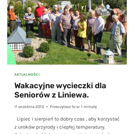
AKTUALNOŚCI
Wakacyjne wycieczki dla
Seniorów z Liniewa.
11 września 2013
Przeczytasz to w:
1
minutę
Lipiec i sierpień to dobry czas , aby korzystać
z uroków przyrody i ciepłej temperatury.