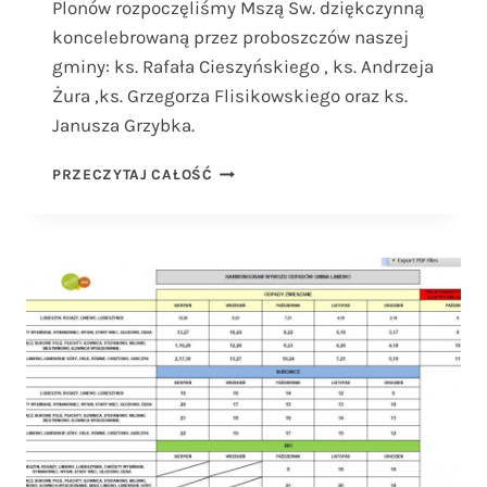
Plonów rozpoczęliśmy Mszą Św. dziękczynną
koncelebrowaną przez proboszczów naszej
gminy: ks. Rafała Cieszyńskiego , ks. Andrzeja
Żura ,ks. Grzegorza Flisikowskiego oraz ks.
Janusza Grzybka.
DOŻYNKI
PRZECZYTAJ CAŁOŚĆ
GMINNE
2013