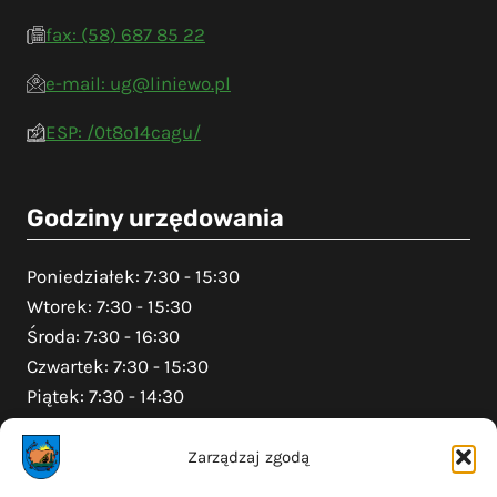
fax: (58) 687 85 22
e-mail: ug@liniewo.pl
ESP: /0t8o14cagu/
Godziny urzędowania
Poniedziałek: 7:30 - 15:30
Wtorek: 7:30 - 15:30
Środa: 7:30 - 16:30
Czwartek: 7:30 - 15:30
Piątek: 7:30 - 14:30
Zarządzaj zgodą
Na skróty