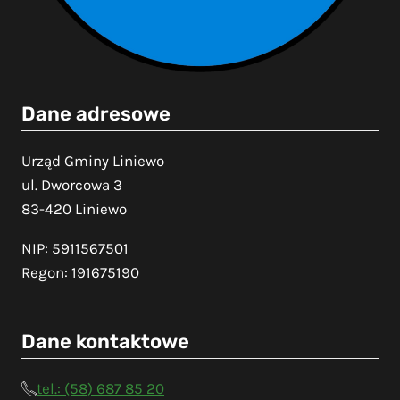
Dane adresowe
Urząd Gminy Liniewo
ul. Dworcowa 3
83-420 Liniewo
NIP: 5911567501
Regon: 191675190
Dane kontaktowe
tel.: (58) 687 85 20