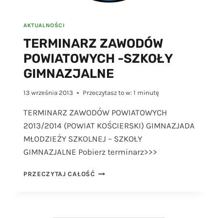
AKTUALNOŚCI
TERMINARZ ZAWODÓW
POWIATOWYCH -SZKOŁY
GIMNAZJALNE
13 września 2013
Przeczytasz to w:
1
minutę
TERMINARZ ZAWODÓW POWIATOWYCH
2013/2014 (POWIAT KOŚCIERSKI) GIMNAZJADA
MŁODZIEŻY SZKOLNEJ – SZKOŁY
GIMNAZJALNE Pobierz terminarz>>>
TERMINARZ
PRZECZYTAJ CAŁOŚĆ
ZAWODÓW
POWIATOWYCH
-
SZKOŁY