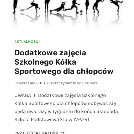
AKTUALNOŚCI
Dodatkowe zajęcia
Szkolnego Kółka
Sportowego dla chłopców
13 września 2013
Przeczytasz to w:
1
minutę
UWAGA !!! Dodatkowe zajęcia Szkolnego
Kółka Sportowego dla chłopców odbywać się
będą dwa razy w tygodniu do końca listopada.
Szkoła Podstawowa klasy IV-V-VI
DODATKOWE
PRZECZYTAJ CAŁOŚĆ