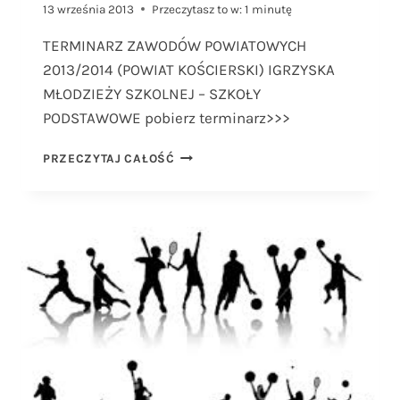
13 września 2013
Przeczytasz to w:
1
minutę
TERMINARZ ZAWODÓW POWIATOWYCH
2013/2014 (POWIAT KOŚCIERSKI) IGRZYSKA
MŁODZIEŻY SZKOLNEJ – SZKOŁY
PODSTAWOWE pobierz terminarz>>>
TERMINARZ
PRZECZYTAJ CAŁOŚĆ
ZAWODÓW
POWIATOWYCH-
SZKOŁY
PODSTAWOWE