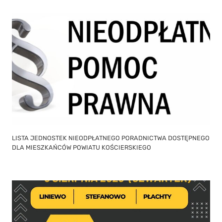
LISTA JEDNOSTEK NIEODPŁATNEGO PORADNICTWA DOSTĘPNEGO
DLA MIESZKAŃCÓW POWIATU KOŚCIERSKIEGO