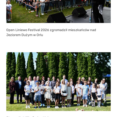
Open Liniewo Festival 2026 zgromadził mieszkańców nad
Jeziorem Dużym w Orlu