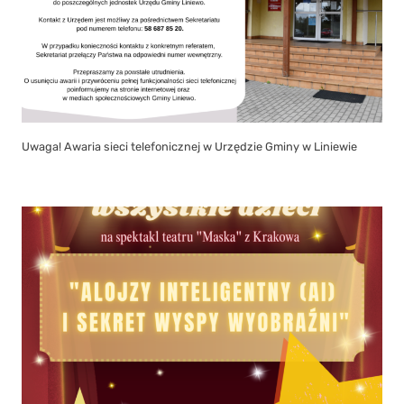
Uwaga! Awaria sieci telefonicznej w Urzędzie Gminy w Liniewie