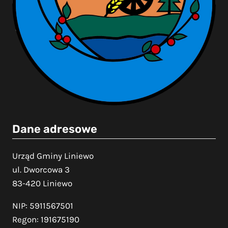
Dane adresowe
Urząd Gminy Liniewo
ul. Dworcowa 3
83-420 Liniewo
NIP: 5911567501
Regon: 191675190