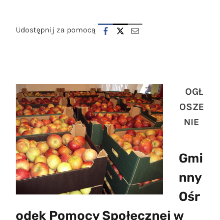
Udostępnij za pomocą
OGŁ
OSZE
NIE
Gmi
nny
Ośr
odek Pomocy Społecznej w