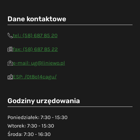
Dane kontaktowe
tel.: (58) 687 85 20
fax: (58) 687 85 22
e-mail: ug@liniewo.pl
ESP: /0t8o14cagu/
Godziny urzędowania
Poniedziałek: 7:30 - 15:30
Wtorek: 7:30 - 15:30
Środa: 7:30 - 16:30