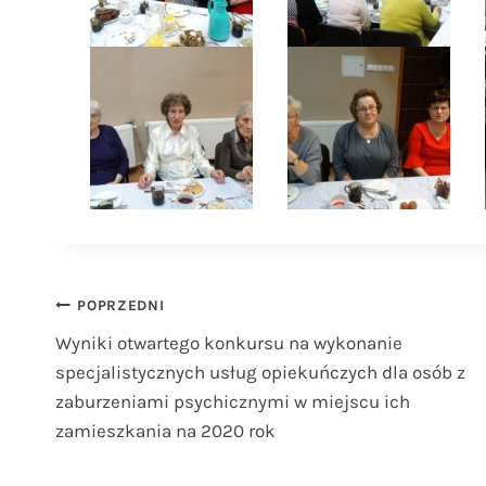
Nawigacja
POPRZEDNI
Wyniki otwartego konkursu na wykonanie
wpisu
specjalistycznych usług opiekuńczych dla osób z
zaburzeniami psychicznymi w miejscu ich
zamieszkania na 2020 rok