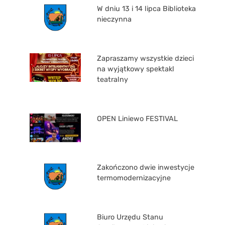
W dniu 13 i 14 lipca Biblioteka
nieczynna
Zapraszamy wszystkie dzieci
na wyjątkowy spektakl
teatralny
OPEN Liniewo FESTIVAL
Zakończono dwie inwestycje
termomodernizacyjne
Biuro Urzędu Stanu