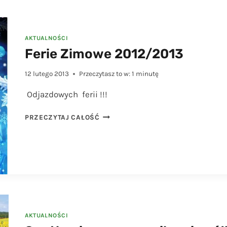
AKTUALNOŚCI
Ferie Zimowe 2012/2013
12 lutego 2013
Przeczytasz to w:
1
minutę
Odjazdowych ferii !!!
FERIE
PRZECZYTAJ CAŁOŚĆ
ZIMOWE
2012/2013
AKTUALNOŚCI