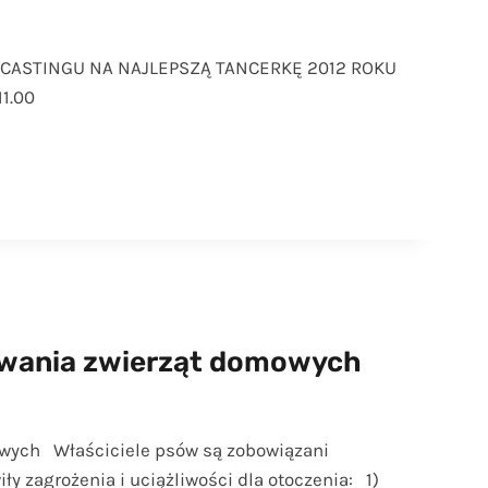
CASTINGU NA NAJLEPSZĄ TANCERKĘ 2012 ROKU
1.00
wania zwierząt domowych
wych Właściciele psów są zobowiązani
iły zagrożenia i uciążliwości dla otoczenia: 1)