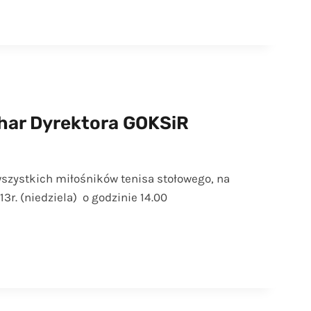
char Dyrektora GOKSiR
szystkich miłośników tenisa stołowego, na
13r. (niedziela) o godzinie 14.00