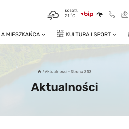
SOBOTA
21 °C
LA MIESZKAŃCA
KULTURA I SPORT
/
Aktualności
- Strona 353
Aktualności