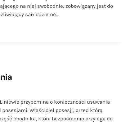
ającego na niej swobodnie, zobowiązany jest do
żliwiający samodzielne…
nia
iniewie przypomina o konieczności usuwania
posesjami. Właściciel posesji, przed którą
zęść chodnika, która bezpośrednio przylega do