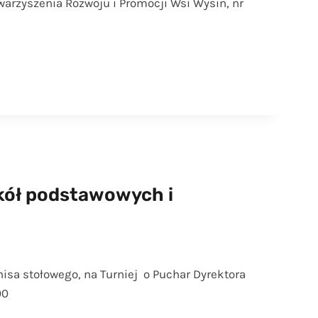
arzyszenia Rozwoju i Promocji Wsi Wysin, nr
zkół podstawowych i
sa stołowego, na Turniej o Puchar Dyrektora
.00