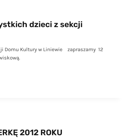
kich dzieci z sekcji
ji Domu Kultury w Liniewie zapraszamy 12
owiskową.
ERKĘ 2012 ROKU