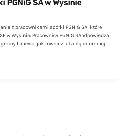
ki PGNiG SA w Wysinie
anie z pracownikami spółki PGNiG SA, które
e OSP w Wysinie. Pracownicy PGNiG SAodpowiedzą
 gminy Liniewo, jak również udzielą informacji